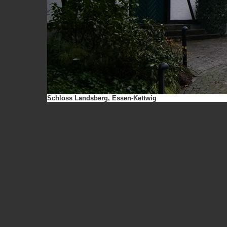
Schloss Landsberg, Essen-Kettwig