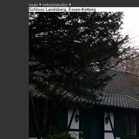
route
industriekultur
Schloss Landsberg, Essen-Kettwig