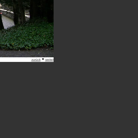
zurück
weiter