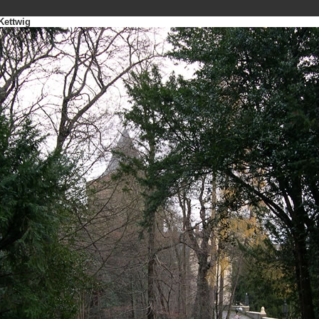
Kettwig