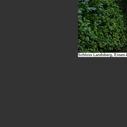
Schloss Landsberg, Essen-