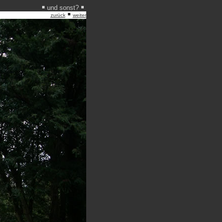
und sonst?
zurück
weiter