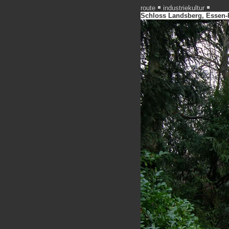
route
industriekultur
Schloss Landsberg, Essen-