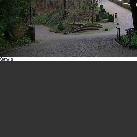
Kettwig