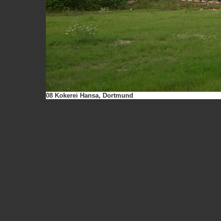
08 Kokerei Hansa, Dortmund