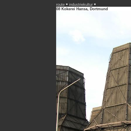
route
industriekultur
08 Kokerei Hansa, Dortmund