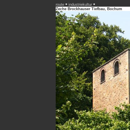
route
industriekultur
Zeche Brockhauser Tiefbau, Bochum