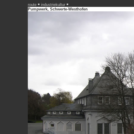
route
industriekultur
Pumpwerk, Schwerte-Westhofen