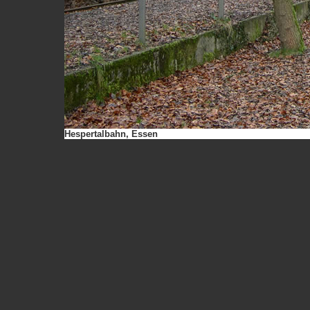
Hespertalbahn, Essen