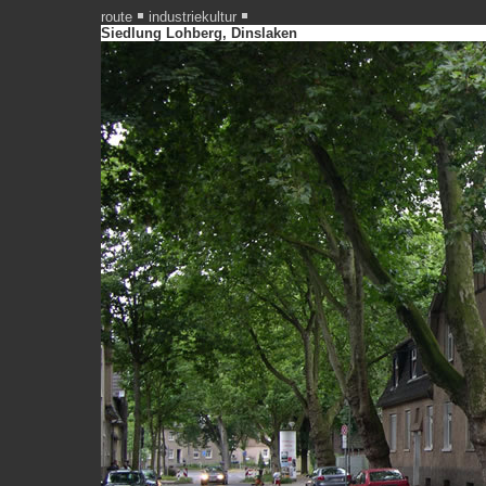
route
industriekultur
Siedlung Lohberg, Dinslaken