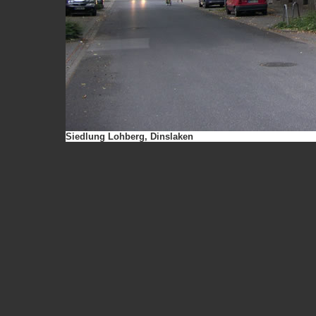
Siedlung Lohberg, Dinslaken