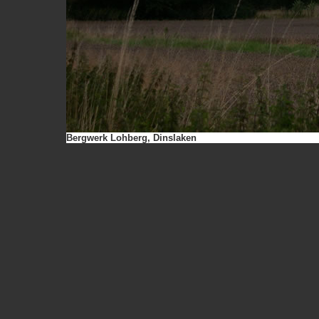
Bergwerk Lohberg, Dinslaken