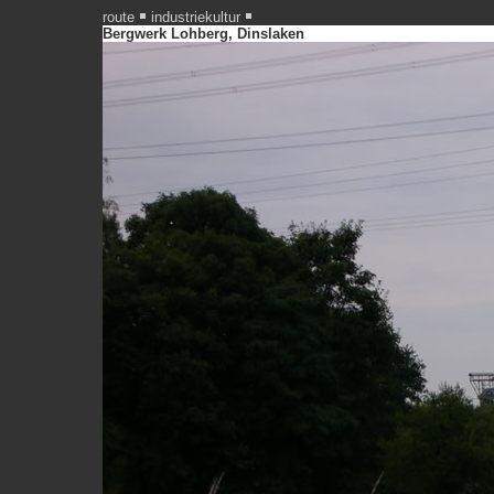
route
industriekultur
Bergwerk Lohberg, Dinslaken