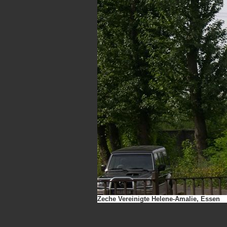
Zeche Vereinigte Helene-Amalie, Essen