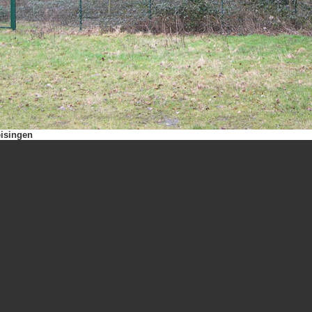
isingen