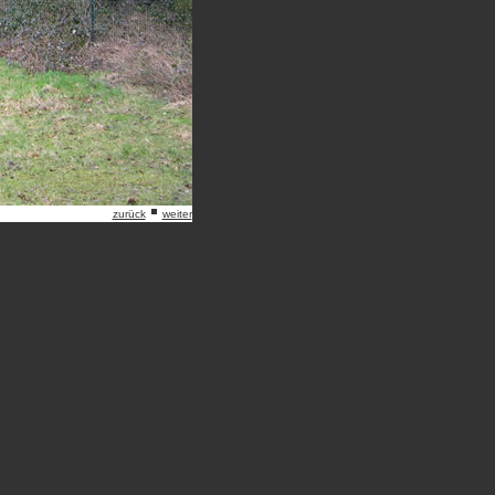
zurück
weiter