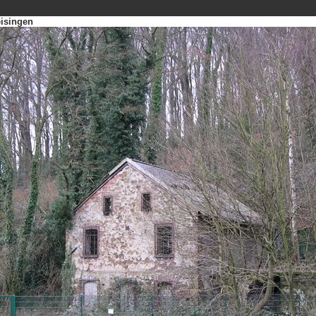
isingen