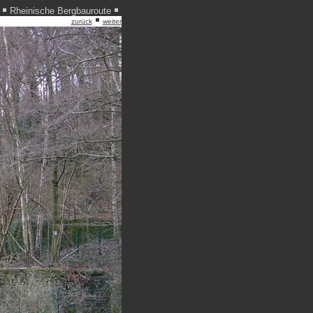
Rheinische Bergbauroute
zurück
weiter