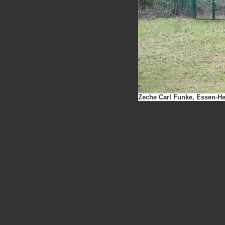
Zeche Carl Funke, Essen-He