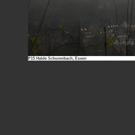
P15 Halde Schurenbach, Essen