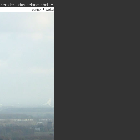
en der Industrielandschaft
zurück
weiter