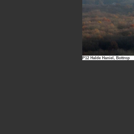
P12 Halde Haniel, Bottrop