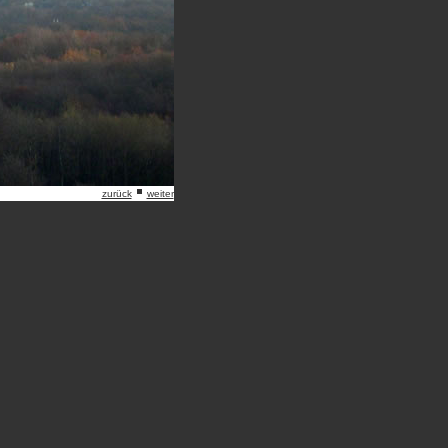
zurück
weiter