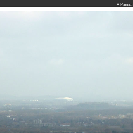
Panoram