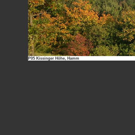
P05 Kissinger Höhe, Hamm