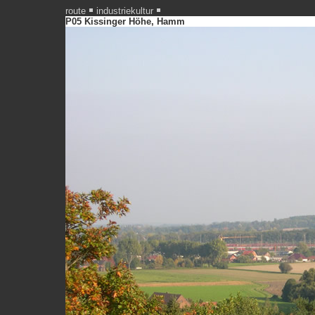
route
industriekultur
P05 Kissinger Höhe, Hamm