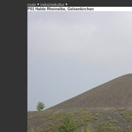
route
industriekultur
P01 Halde Rheinelbe, Gelsenkirchen